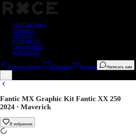
ЭКИПИРОВКА
ГРАФИКА
ДИЗАЙН
КЛИЕНТАМ
СЕРТИФИКАТ
КОНТАКТЫ
Личный кабинет
Избранное
Корзина
Написать нам
Fantic MX Graphic Kit Fantic XX 250
2024 · Maverick
В избранное